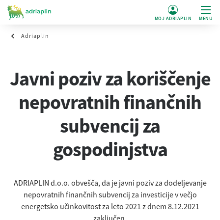
MOJ ADRIAPLIN
MENU
Adriaplin
Javni poziv za koriščenje
nepovratnih finančnih
subvencij za
gospodinjstva
ADRIAPLIN d.o.o. obvešča, da je javni poziv za dodeljevanje
nepovratnih finančnih subvencij za investicije v večjo
energetsko učinkovitost za leto 202
1 z dnem 8.12.2021
zaključen.