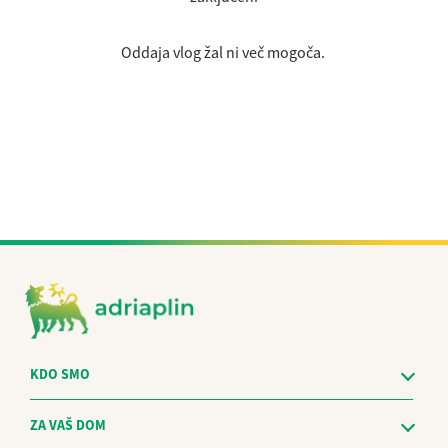
Oddaja vlog žal ni več mogoča.
KDO SMO
ZA VAŠ DOM