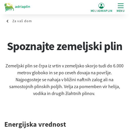
MOJ ADRIAPLIN
MENU
Za vaš dom
Spoznajte zemeljski plin
Zemeljski plin se črpa iz vrtin v zemeljsko skorjo tudi do 6.000
metrov globoko in se po ceveh dovaja na površje.
Najpogosteje se nahaja v bližini naftnih zalog ali na
samostojnih plinskih poljih. Velja za pomemben vir helija,
vodika in drugih žlahtnih plinov.
Energijska vrednost