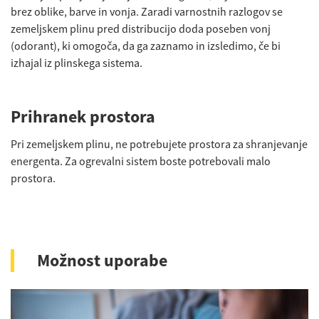
brez oblike, barve in vonja. Zaradi varnostnih razlogov se
zemeljskem plinu pred distribucijo doda poseben vonj
(odorant), ki omogoča, da ga zaznamo in izsledimo, če bi
izhajal iz plinskega sistema.
Prihranek prostora
Pri zemeljskem plinu, ne potrebujete prostora za shranjevanje
energenta. Za ogrevalni sistem boste potrebovali malo
prostora.
Možnost uporabe