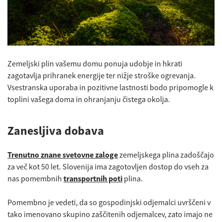
Zemeljski plin vašemu domu ponuja udobje in hkrati
zagotavlja prihranek energije ter nižje stroške ogrevanja.
Vsestranska uporaba in pozitivne lastnosti bodo pripomogle k
toplini vašega doma in ohranjanju čistega okolja.
Zanesljiva dobava
Trenutno znane svetovne zaloge
zemeljskega plina zadoščajo
za več kot 50 let. Slovenija ima zagotovljen dostop do vseh za
nas pomembnih
transportnih poti
plina.
Pomembno je vedeti, da so gospodinjski odjemalci uvrščeni v
tako imenovano skupino zaščitenih odjemalcev, zato imajo ne