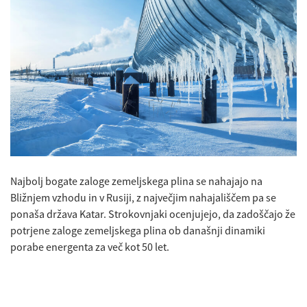
Najbolj bogate zaloge zemeljskega plina se nahajajo na
Bližnjem vzhodu in v Rusiji, z največjim nahajališčem pa se
ponaša država Katar. Strokovnjaki ocenjujejo, da zadoščajo že
potrjene zaloge zemeljskega plina ob današnji dinamiki
porabe energenta za več kot 50 let.