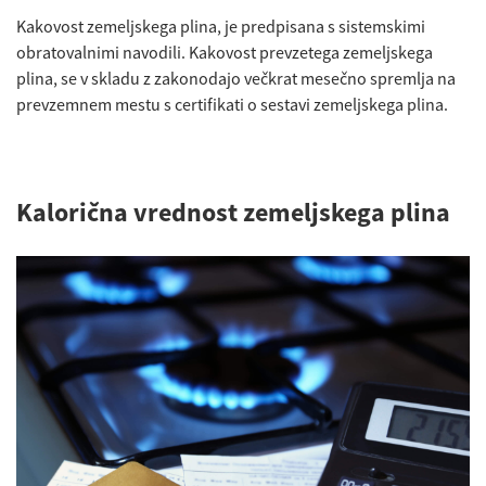
Kakovost zemeljskega plina, je predpisana s sistemskimi
obratovalnimi navodili. Kakovost prevzetega zemeljskega
plina, se v skladu z zakonodajo večkrat mesečno spremlja na
prevzemnem mestu s certifikati o sestavi zemeljskega plina.
Kalorična vrednost zemeljskega plina