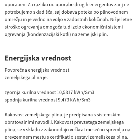
uporaben. Za razliko od uporabe drugih energentov zanj ne
potrebujemo skladišča, saj dobava poteka po plinovodnem
omrežju in je vedno na voljo v zadostnih količinah. Nižje letne
stroške ogrevanja omogoča tudi zelo ekonomični sistemi
ogrevanja (kondenzacijski kotli) na zemeljski plin.
Energijska vrednost
Povprečna energijska vrednost
zemeljskega plina je:
zgornja kurilna vrednost 10,5817 kWh/Sm3
spodnja kurilna vrednost 9,473 kWh/Sm3
Kakovost zemeljskega plina, je predpisana s sistemskimi
obratovalnimi navodili. Kakovost prevzetega zemeljskega
plina, se v skladu z zakonodajo večkrat mesečno spremlja na
prevzemnem mestu s certifikati o sestavi zemeljskega plina.