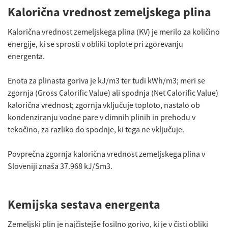
Kalorična vrednost zemeljskega plina
Kalorična vrednost zemeljskega plina (KV) je merilo za količino
energije, ki se sprosti v obliki toplote pri zgorevanju
energenta.
Enota za plinasta goriva je kJ/m3 ter tudi kWh/m3; meri se
zgornja (Gross Calorific Value) ali spodnja (Net Calorific Value)
kalorična vrednost; zgornja vključuje toploto, nastalo ob
kondenziranju vodne pare v dimnih plinih in prehodu v
tekočino, za razliko do spodnje, ki tega ne vključuje.
Povprečna zgornja kalorična vrednost zemeljskega plina v
Sloveniji znaša 37.968 kJ/Sm3.
Kemijska sestava energenta
Zemeljski plin je najčistejše fosilno gorivo, ki je v čisti obliki