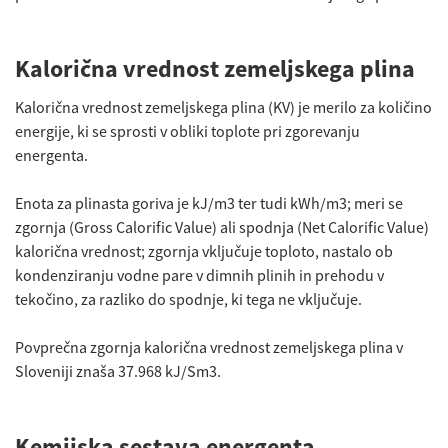
Kalorična vrednost zemeljskega plina
Kalorična vrednost zemeljskega plina (KV) je merilo za količino
energije, ki se sprosti v obliki toplote pri zgorevanju
energenta.
Enota za plinasta goriva je kJ/m3 ter tudi kWh/m3; meri se
zgornja (Gross Calorific Value) ali spodnja (Net Calorific Value)
kalorična vrednost; zgornja vključuje toploto, nastalo ob
kondenziranju vodne pare v dimnih plinih in prehodu v
tekočino, za razliko do spodnje, ki tega ne vključuje.
Povprečna zgornja kalorična vrednost zemeljskega plina v
Sloveniji znaša 37.968 kJ/Sm3.
Kemijska sestava energenta