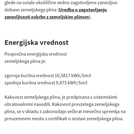
glede na ostale okoliščine vedno zagotovljeno zanesljivo
dobavo zemeljskega plina (
Uredba o zagotavljanju
zanesljivosti oskrbe z zemeljskim plinom
).
Energijska vrednost
Povprečna energijska vrednost
zemeljskega plina je:
zgornja kurilna vrednost 10,5817 kWh/Sm3
spodnja kurilna vrednost 9,473 kWh/Sm3
Kakovost zemeljskega plina, je predpisana s sistemskimi
obratovalnimi navodili. Kakovost prevzetega zemeljskega
plina, se v skladu z zakonodajo večkrat mesečno spremlja na
prevzemnem mestu s certifikati o sestavi zemeljskega plina.