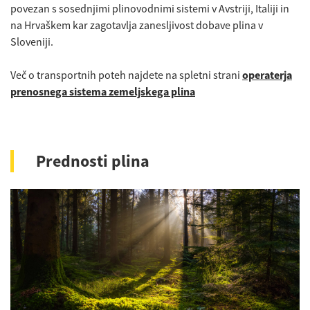
povezan s sosednjimi plinovodnimi sistemi v Avstriji, Italiji in
na Hrvaškem kar zagotavlja zanesljivost dobave plina v
Sloveniji.
Več o transportnih poteh najdete na spletni strani
operaterja
prenosnega sistema zemeljskega plina
Prednosti plina