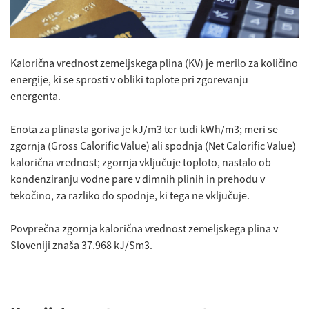
Kalorična vrednost zemeljskega plina (KV) je merilo za količino
energije, ki se sprosti v obliki toplote pri zgorevanju
energenta.
Enota za plinasta goriva je kJ/m3 ter tudi kWh/m3; meri se
zgornja (Gross Calorific Value) ali spodnja (Net Calorific Value)
kalorična vrednost; zgornja vključuje toploto, nastalo ob
kondenziranju vodne pare v dimnih plinih in prehodu v
tekočino, za razliko do spodnje, ki tega ne vključuje.
Povprečna zgornja kalorična vrednost zemeljskega plina v
Sloveniji znaša 37.968 kJ/Sm3.