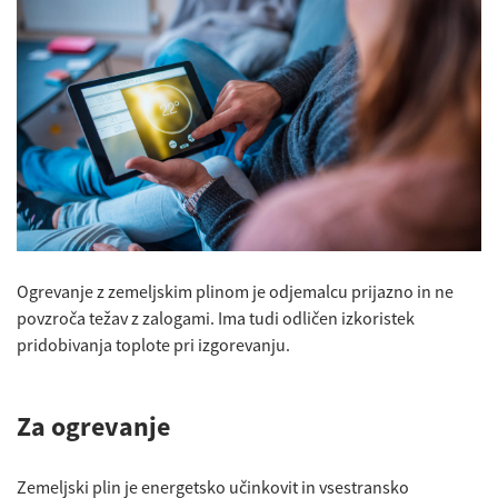
Ogrevanje z zemeljskim plinom je odjemalcu prijazno in ne
povzroča težav z zalogami. Ima tudi odličen izkoristek
pridobivanja toplote pri izgorevanju.
Za ogrevanje
Zemeljski plin je energetsko učinkovit in vsestransko