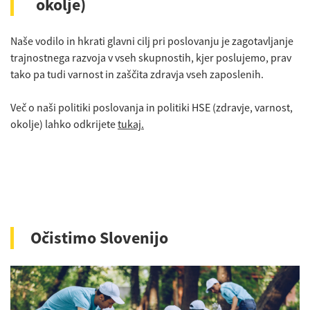
okolje)
Naše vodilo in hkrati glavni cilj pri poslovanju je zagotavljanje
trajnostnega razvoja v vseh skupnostih, kjer poslujemo, prav
tako pa tudi varnost in zaščita zdravja vseh zaposlenih.
Več o naši politiki poslovanja in politiki HSE (zdravje, varnost,
okolje) lahko odkrijete
tukaj.
Očistimo Slovenijo