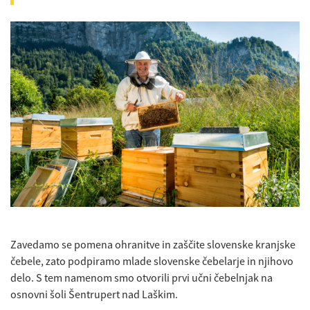
Zavedamo se pomena ohranitve in zaščite slovenske kranjske
čebele, zato podpiramo mlade slovenske čebelarje in njihovo
delo. S tem namenom smo otvorili prvi učni čebelnjak na
osnovni šoli Šentrupert nad Laškim.