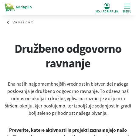
MOJ ADRIAPLIN
MENU
Za vaš dom
Družbeno odgovorno
ravnanje
Ena naših najpomembnejših vrednost in bistven del našega
poslovanja je družbeno odgovorno ravnanje. To odseva naš
odnos od okolja in družbe, vpliva na razmerje v ožjem in
širšem okolju, kjer poslujemo, ter izboljšuje sedanjost in gradi
bolj zeleno prihodnost našega bivanja.
Preverite, katere aktivnosti in projekti zaznamujejo našo