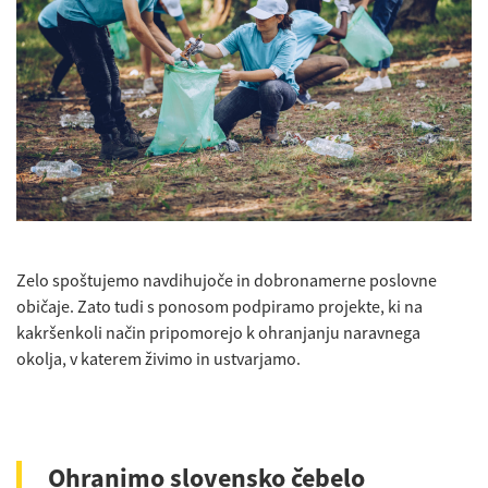
Zelo spoštujemo navdihujoče in dobronamerne poslovne
običaje. Zato tudi s ponosom podpiramo projekte, ki na
kakršenkoli način pripomorejo k ohranjanju naravnega
okolja, v katerem živimo in ustvarjamo.
Ohranimo slovensko čebelo