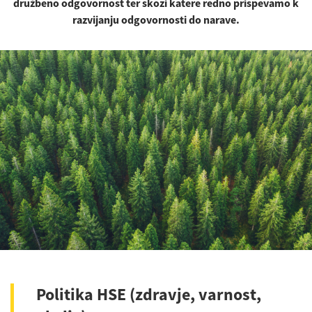
družbeno odgovornost ter skozi katere redno prispevamo k
razvijanju odgovornosti do narave.
Politika HSE (zdravje, varnost,