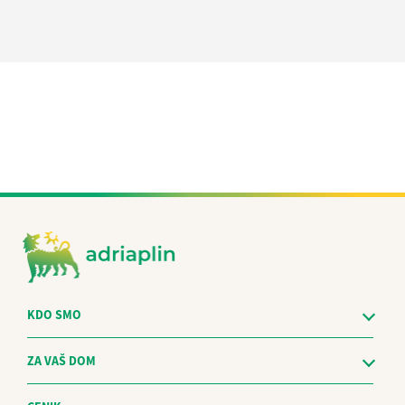
KDO SMO
ZA VAŠ DOM