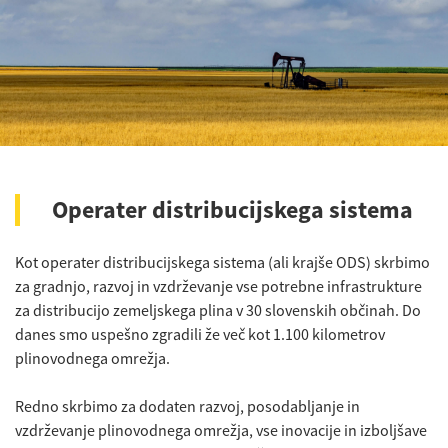
Operater distribucijskega sistema
Kot operater distribucijskega sistema (ali krajše ODS) skrbimo
za gradnjo, razvoj in vzdrževanje vse potrebne infrastrukture
za distribucijo zemeljskega plina v 30 slovenskih občinah. Do
danes smo uspešno zgradili že več kot 1.100 kilometrov
plinovodnega omrežja.
Redno skrbimo za dodaten razvoj, posodabljanje in
vzdrževanje plinovodnega omrežja, vse inovacije in izboljšave