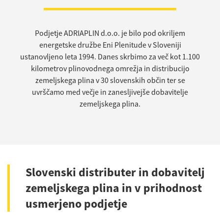
Podjetje ADRIAPLIN d.o.o. je bilo pod okriljem
energetske družbe Eni Plenitude v Sloveniji
ustanovljeno leta 1994. Danes skrbimo za več kot 1.100
kilometrov plinovodnega omrežja in distribucijo
zemeljskega plina v 30 slovenskih občin ter se
uvrščamo med večje in zanesljivejše dobavitelje
zemeljskega plina.
Slovenski distributer in dobavitelj
zemeljskega plina in v prihodnost
usmerjeno podjetje