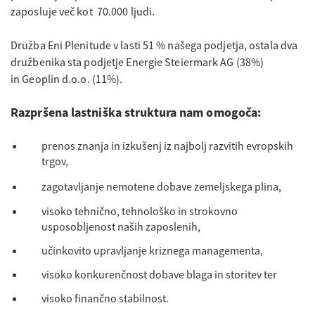
zaposluje več kot 70.000 ljudi.
Družba Eni Plenitude v lasti 51 % našega podjetja, ostala dva
družbenika sta podjetje Energie Steiermark AG (38%)
in Geoplin d.o.o. (11%).
Razpršena lastniška struktura nam omogoča:
prenos znanja in izkušenj iz najbolj razvitih evropskih
trgov,
zagotavljanje nemotene dobave zemeljskega plina,
visoko tehnično, tehnološko in strokovno
usposobljenost naših zaposlenih,
učinkovito upravljanje kriznega managementa,
visoko konkurenčnost dobave blaga in storitev ter
visoko finančno stabilnost.