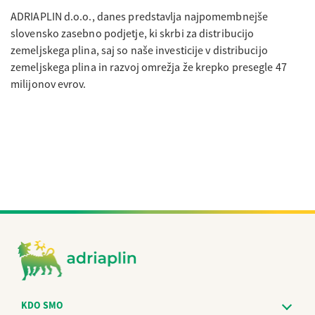
ADRIAPLIN d.o.o., danes predstavlja najpomembnejše
slovensko zasebno podjetje, ki skrbi za distribucijo
zemeljskega plina, saj so naše investicije v distribucijo
zemeljskega plina in razvoj omrežja že krepko presegle 47
milijonov evrov.
KDO SMO