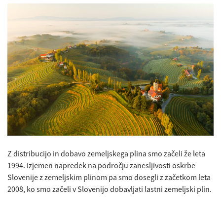
Z distribucijo in dobavo zemeljskega plina smo začeli že leta
1994. Izjemen napredek na področju zanesljivosti oskrbe
Slovenije z zemeljskim plinom pa smo dosegli z začetkom leta
2008, ko smo začeli v Slovenijo dobavljati lastni zemeljski plin.