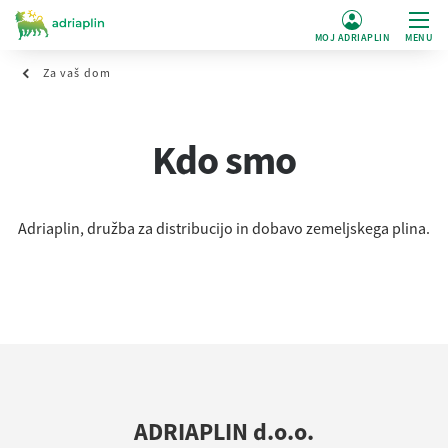
MOJ ADRIAPLIN
MENU
Za vaš dom
Kdo smo
Adriaplin, družba za distribucijo in dobavo zemeljskega plina.
ADRIAPLIN d.o.o.