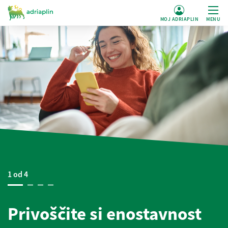
MOJ ADRIAPLIN
MENU
1 od 4
Privoščite si enostavnost