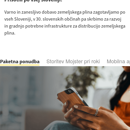
Varno in zanesljivo dobavo zemeljskega plina zagotavljamo po
vseh Sloveniji, v 30. slovenskih občinah pa skrbimo za razvoj
in gradnjo potrebne infrastrukture za distribucijo zemeljskega
plina.
Storitev Mojster pri roki
Mobilna ap
Paketna ponudba