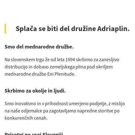
Splača se biti del družine Adriaplin.
Smo del mednarodne družbe.
Na slovenskem trgu že od leta 1994 skrbimo za zanesljivo
distribucijo in dobavo zemeljskega plina pod okriljem
mednarodne družbe Eni Plenitude
.
Skrbimo za okolje in ljudi.
Smo inovativno in v prihodnost umerjeno podjetje, z mislijo
na naše odjemalce pa zagotavljamo napredne storitve po
konkurenčnih cenah.
Prisotni po vsej Sloveniji.