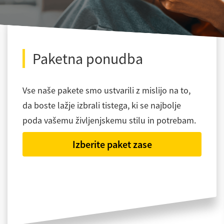
Paketna ponudba
Vse naše pakete smo ustvarili z mislijo na to,
da boste lažje izbrali tistega, ki se najbolje
poda vašemu življenjskemu stilu in potrebam.
Izberite paket zase