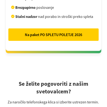
Brezpapirno
poslovanje
Stalni nadzor
nad porabo in stroški preko spleta
Na paket PO SPLETU POLETJE 2026
Se želite pogovoriti z našim
svetovalcem?
Za naročilo telefonskega klica si izberite ustrezen termin.