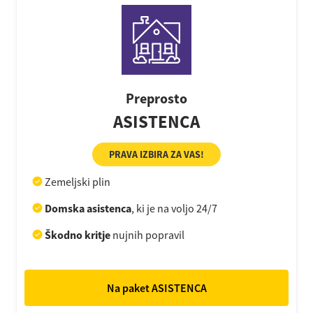
Preprosto
ASISTENCA
PRAVA IZBIRA ZA VAS!
Zemeljski plin
Domska asistenca
, ki je na voljo 24/7
Škodno kritje
nujnih popravil
Na paket ASISTENCA