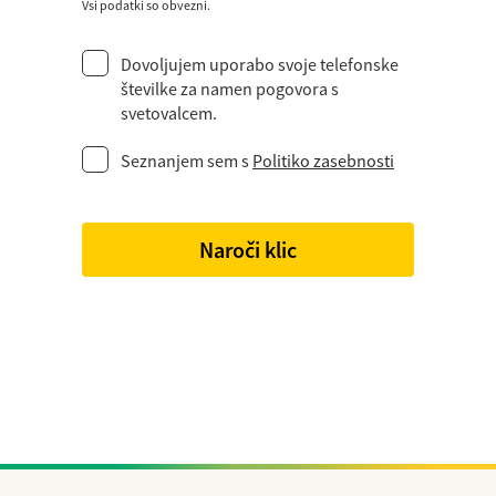
Vsi podatki so obvezni.
Dovoljujem uporabo svoje telefonske
številke za namen pogovora s
svetovalcem.
Seznanjem sem s
Politiko zasebnosti
Naroči klic