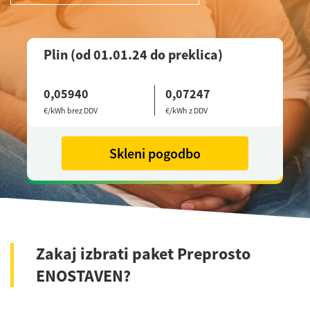
Plin (od 01.01.24 do preklica)
0,05940
0,07247
€/kWh brez DDV
€/kWh z DDV
Skleni pogodbo
Zakaj izbrati paket Preprosto
ENOSTAVEN?