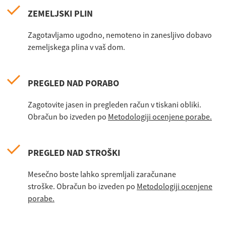
ZEMELJSKI PLIN
Zagotavljamo ugodno, nemoteno in zanesljivo dobavo
zemeljskega plina v vaš dom.
PREGLED NAD PORABO
Zagotovite jasen in pregleden račun v tiskani obliki.
Obračun bo izveden po
Metodologiji ocenjene porabe.
PREGLED NAD STROŠKI
Mesečno boste lahko spremljali zaračunane
stroške. Obračun bo izveden po
Metodologiji ocenjene
porabe.