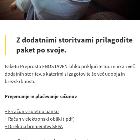
Z dodatnimi storitvami prilagodite
paket po svoje.
Paketu Preprosto ENOSTAVEN lahko priključite tudi eno ali več
dodatnih storitev, s katerimi si zagotovite še več udobja in
brezskrbnosti.
Prejemanje in plačevanje računov
+ E-račun v spletno banko
+ Račun v elektronski obliki (.pdf)
+ Direktna bremenitev SEPA