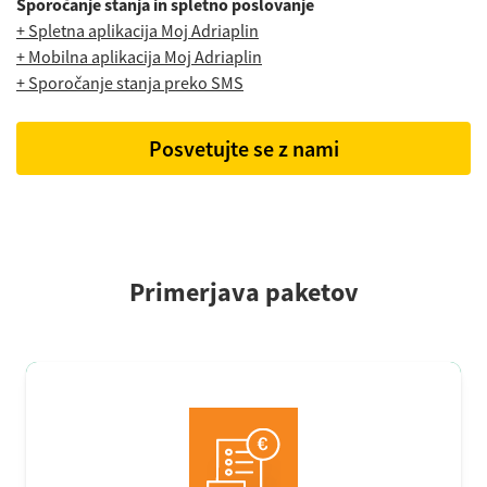
Sporočanje stanja in spletno poslovanje
+ Spletna aplikacija Moj Adriaplin
+ Mobilna aplikacija Moj Adriaplin
+ Sporočanje stanja preko SMS
Posvetujte se z nami
Primerjava paketov