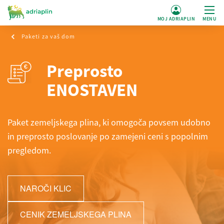
MOJ ADRIAPLIN
MENU
Paketi za vaš dom
Preprosto
ENOSTAVEN
Paket zemeljskega plina, ki omogoča povsem udobno
in preprosto poslovanje po zamejeni ceni s popolnim
pregledom.
NAROČI KLIC
CENIK ZEMELJSKEGA PLINA