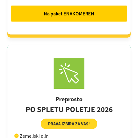
Na paket ENAKOMEREN
Preprosto
PO SPLETU POLETJE 2026
PRAVA IZBIRA ZA VAS!
Zemeljski plin