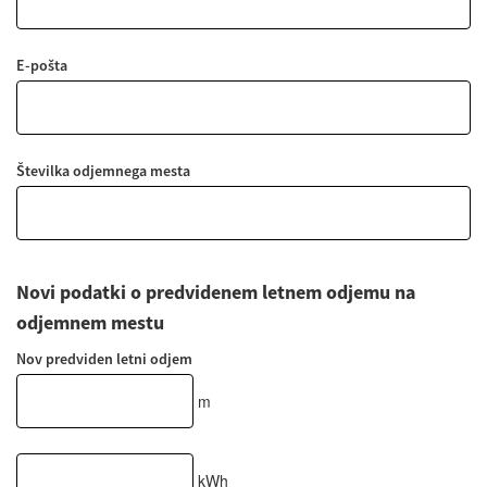
E-pošta
Številka odjemnega mesta
Novi podatki o predvidenem letnem odjemu na
odjemnem mestu
Nov predviden letni odjem
m
kWh